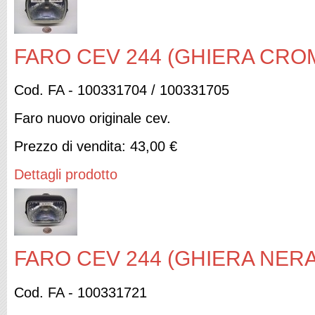
FARO CEV 244 (GHIERA CRO
Cod. FA - 100331704 / 100331705
Faro nuovo originale cev.
Prezzo di vendita:
43,00 €
Dettagli prodotto
FARO CEV 244 (GHIERA NERA
Cod. FA - 100331721