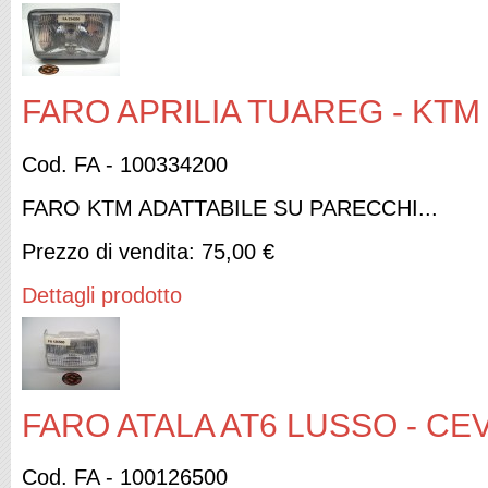
FARO APRILIA TUAREG - KTM 
Cod. FA - 100334200
FARO KTM ADATTABILE SU PARECCHI...
Prezzo di vendita:
75,00 €
Dettagli prodotto
FARO ATALA AT6 LUSSO - CEV
Cod. FA - 100126500