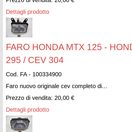
Prezzo di vendita:
20,00 €
Dettagli prodotto
FARO HONDA MTX 125 - HON
295 / CEV 304
Cod. FA - 100334900
Faro nuovo originale cev completo di...
Prezzo di vendita:
20,00 €
Dettagli prodotto