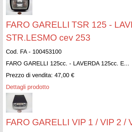
FARO GARELLI TSR 125 - LA
STR.LESMO cev 253
Cod. FA - 100453100
FARO GARELLI 125cc. - LAVERDA 125cc. E...
Prezzo di vendita:
47,00 €
Dettagli prodotto
FARO GARELLI VIP 1 / VIP 2 / 