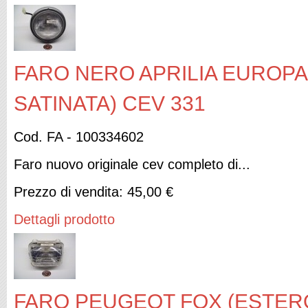
FARO NERO APRILIA EUROPA 
SATINATA) CEV 331
Cod. FA - 100334602
Faro nuovo originale cev completo di...
Prezzo di vendita:
45,00 €
Dettagli prodotto
FARO PEUGEOT FOX (ESTER