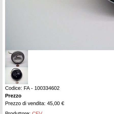
Codice: FA - 100334602
Prezzo
Prezzo di vendita:
45,00 €
Produttore:
CEV