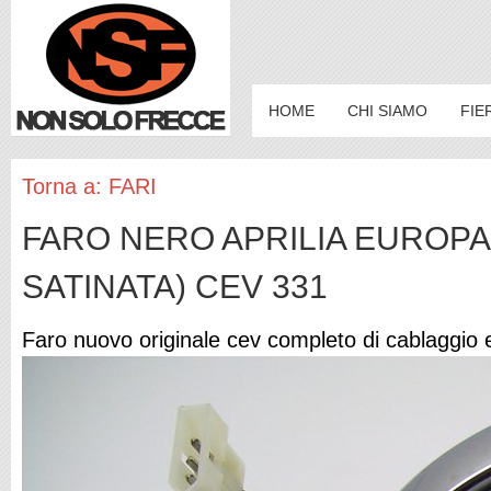
HOME
CHI SIAMO
FIE
Torna a: FARI
FARO NERO APRILIA EUROPA 
SATINATA) CEV 331
Faro nuovo originale cev completo di cablaggio 