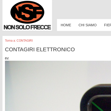
HOME
CHI SIAMO
FIE
Torna a: CONTAGIRI
CONTAGIRI ELETTRONICO
6V.