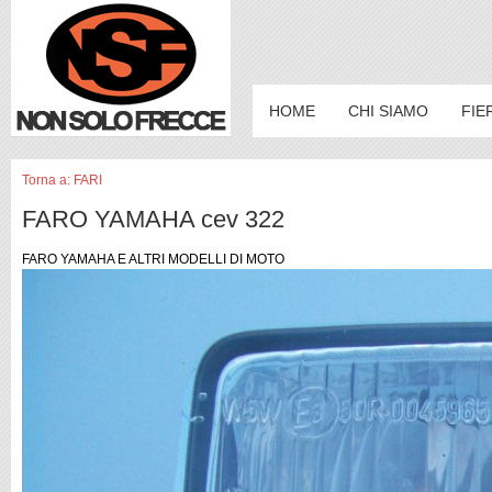
HOME
CHI SIAMO
FIE
Torna a: FARI
FARO YAMAHA cev 322
FARO YAMAHA E ALTRI MODELLI DI MOTO