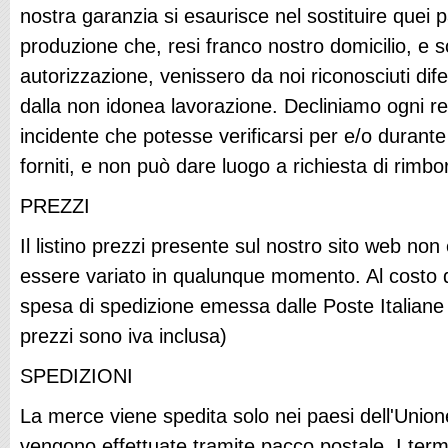
nostra garanzia si esaurisce nel sostituire quei pa
produzione che, resi franco nostro domicilio, e 
autorizzazione, venissero da noi riconosciuti dif
dalla non idonea lavorazione. Decliniamo ogni re
incidente che potesse verificarsi per e/o durante 
forniti, e non può dare luogo a richiesta di rimbo
PREZZI
Il listino prezzi presente sul nostro sito web no
essere variato in qualunque momento. Al costo d
spesa di spedizione emessa dalle Poste Italiane e 
prezzi sono iva inclusa)
SPEDIZIONI
La merce viene spedita solo nei paesi dell'Unio
vengono effettuate tramite pacco postale. I ter