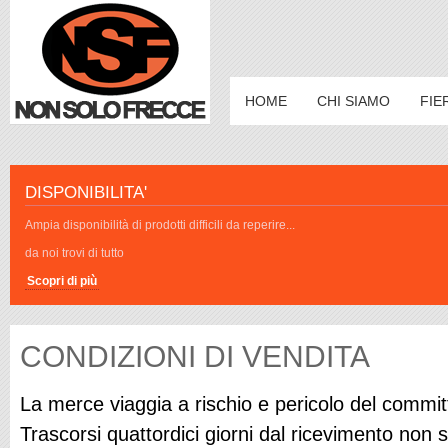
HOME
CHI SIAMO
FIE
DISPONIBILITA'
Ampia disponibilità di prodotti difficili da reperire...
da noi trovi di tutto
Scopri di più
CONDIZIONI DI VENDITA
La merce viaggia a rischio e pericolo del commit
Trascorsi quattordici giorni dal ricevimento no